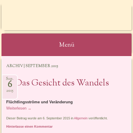
SPIELRAUM
WENDLAND
Menü
Springe
ARCHIV | SEPTEMBER 2015
zum
Inhalt
Sep.
Das Gesicht des Wandels
6
2015
Flüchtlingsströme und Veränderung
Weiterlesen
→
Dieser Beitrag wurde am 6. September 2015 in
Allgemein
veröffentlicht.
Hinterlasse einen Kommentar